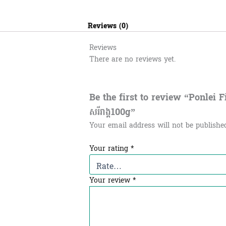
Reviews (0)
Reviews
There are no reviews yet.
Be the first to review “Ponlei F
សរីរាង្គ100g”
Your email address will not be publishe
Your rating
*
Your review
*