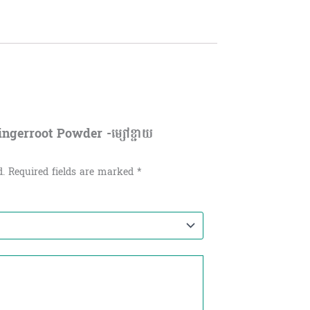
ingerroot Powder -ម្សៅខ្ជាយ
d.
Required fields are marked
*