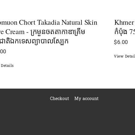
muon Chort Takadia Natural Skin
Khmer Sa
e Cream - ក្រមួនចតតាកាឌាគ្រីម
កំប៉ុង 7
មជាតិឯកទេសព្យាបាលស្បែក
$
6.00
.00
View Detai
Details
Checkout
My account