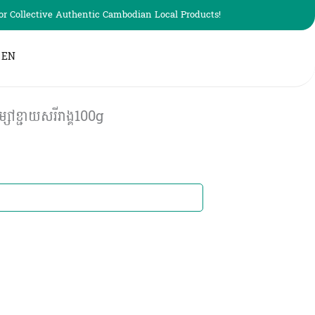
r Collective Authentic Cambodian Local Products!
EN
ខ្ជាយសរីរាង្គ100g