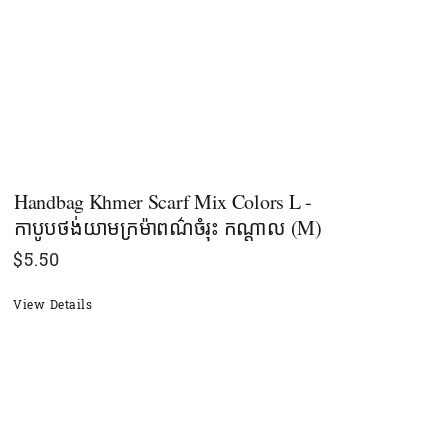
Handbag Khmer Scarf Mix Colors L -
កាបូបថង់យាមក្រម៉ាពណ៌ចំរុះ កណ្ដាល (M)
$
5.50
View Details