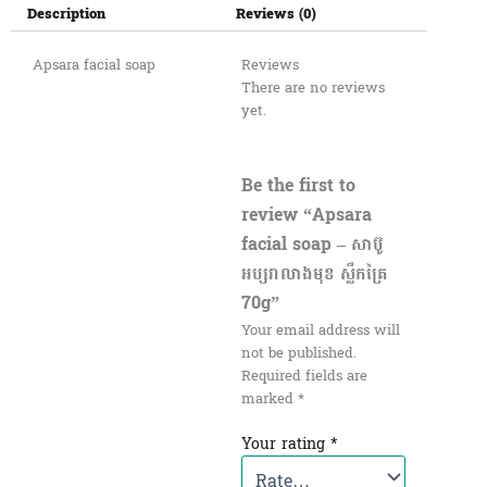
Description
Reviews (0)
Apsara facial soap
Reviews
There are no reviews
yet.
Be the first to
review “Apsara
facial soap – សាប៊ូ
អប្សរាលាងមុខ ស្លឹកគ្រៃ
70g”
Your email address will
not be published.
Required fields are
marked
*
Your rating
*