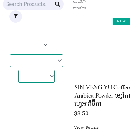
of 1077
results
NEW
SIN VENG YU Coffee
Arabica Powder-ម្សៅកា
ហ្វេអារ៉ាប៊ីកា
$
3.50
View Details