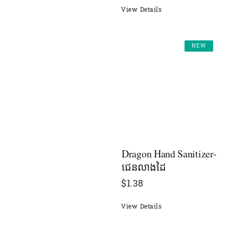
View Details
NEW
Dragon Hand Sanitizer-
ជេនលាងដៃ
$
1.38
View Details