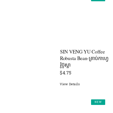
SIN VENG YU Coffee
Robusta Bean-គ្រាប់កាហ្វេ
រ៉ូប៊ូស្តា
$
4.75
View Details
NEW