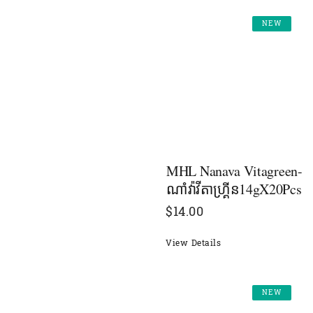
NEW
MHL Nanava Vitagreen-
ណាំវ៉ាវីតាហ្រ្គីន14gX20Pcs
$
14.00
View Details
NEW