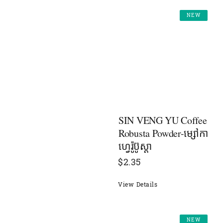
NEW
SIN VENG YU Coffee
Robusta Powder-ម្សៅកា
ហ្វេរ៉ូប៊ូស្តា
$
2.35
View Details
NEW