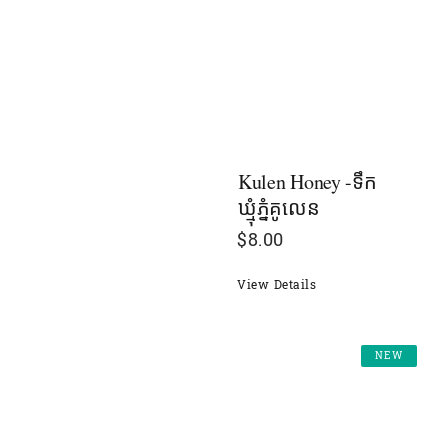
Kulen Honey -ទឹក
ឃ្មុំភំ្នគូលេន
$
8.00
View Details
NEW