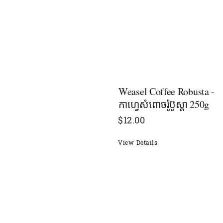
Weasel Coffee Robusta -
កាហ្វេសំពោចរ៉ូប៊ូស្ដា 250g
$
12.00
View Details