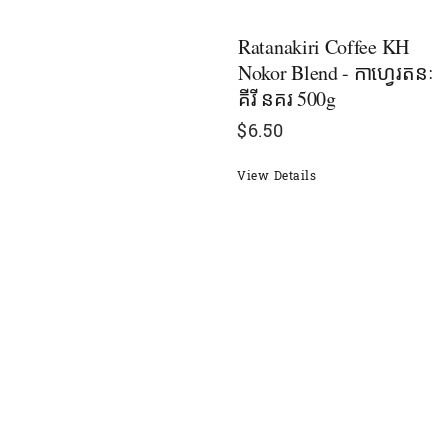
Ratanakiri Coffee KH
Nokor Blend - កាហ្វេរតនៈ
គីរី នគរ 500g
$
6.50
View Details