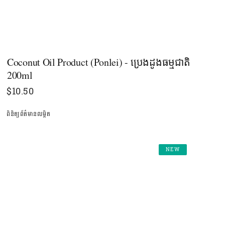
Coconut Oil Product (Ponlei) - ប្រេងដូងធម្មជាតិ​​
200ml
$
10.50
ពិនិត្យព័ត៌មានលម្អិត
NEW