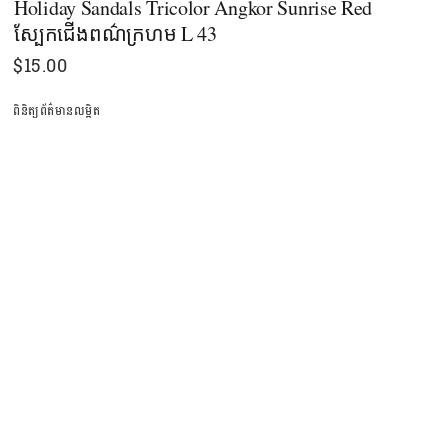
Holiday Sandals Tricolor Angkor Sunrise Red
ស្បែកជើងពណ៌ក្រហម L 43
$
15.00
ពិនិត្យព័ត៌មានលម្អិត