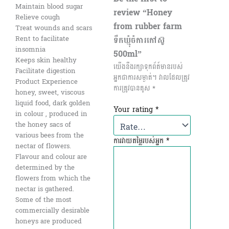
Maintain blood sugar
review “Honey
Relieve cough
from rubber farm
Treat wounds and scars
ទឹកឃ្មុំចំការកៅស៊ូ
Rent to facilitate
insomnia
500ml”
Keeps skin healthy
យើងនឺងរក្សាទុកព័ត៍មានរបស់
Facilitate digestion
អ្នកជាការសម្ងាត់។
វាល​ដែល​ត្រូវ​
Product Experience
ការ​ត្រូវ​បាន​គូស
*
honey, sweet, viscous
liquid food, dark golden
Your rating
*
in colour , produced in
the honey sacs of
various bees from the
ការវាយតម្លៃរបស់អ្នក
*
nectar of flowers.
Flavour and colour are
determined by the
flowers from which the
nectar is gathered.
Some of the most
commercially desirable
honeys are produced