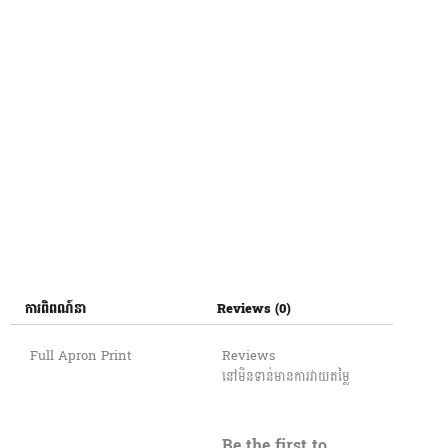
ការពិពណ៍នា
Reviews (0)
Full Apron Print
Reviews
នៅមិនទាន់មានការវាយតម្លៃ
Be the first to