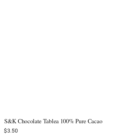
S&K Chocolate Tablea 100% Pure Cacao
$
3.50