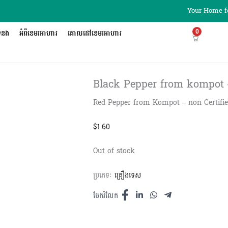
Your Home fo
0
ទំនង
អំពីខេមរអាហារ
គោលដៅខេមរអាហារ
Black Pepper from kompot – ម្រ
Red Pepper from Kompot – non Certifi
$
1.60
Out of stock
ប្រភេទៈ
គ្រឿងទេស
ចែករំលែក