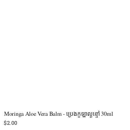
Moringa Aloe Vera Balm - ប្រេងកូឡាល្ងខ្មៅ 30ml
$
2.00